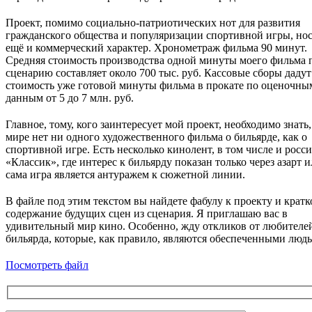
Проект, помимо социально-патриотических нот для развития
гражданского общества и популяризации спортивной игры, но
ещё и коммерческий характер. Хронометраж фильма 90 минут.
Средняя стоимость производства одной минуты моего фильма 
сценарию составляет около 700 тыс. руб. Кассовые сборы дадут
стоимость уже готовой минуты фильма в прокате по оценочны
данным от 5 до 7 млн. руб.
Главное, тому, кого заинтересует мой проект, необходимо знать,
мире нет ни одного художественного фильма о бильярде, как о
спортивной игре. Есть несколько кинолент, в том числе и росс
«Классик», где интерес к бильярду показан только через азарт 
сама игра является антуражем к сюжетной линии.
В файле под этим текстом вы найдете фабулу к проекту и кратк
содержание будущих сцен из сценария. Я приглашаю вас в
удивительный мир кино. Особенно, жду откликов от любителе
бильярда, которые, как правило, являются обеспеченными люд
Посмотреть файл