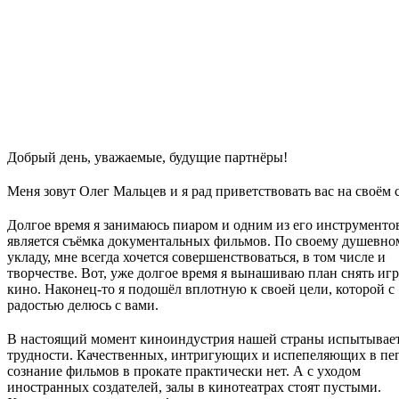
Добрый день, уважаемые, будущие партнёры!
Меня зовут Олег Мальцев и я рад приветствовать вас на своём 
Долгое время я занимаюсь пиаром и одним из его инструменто
является съёмка документальных фильмов. По своему душевно
укладу, мне всегда хочется совершенствоваться, в том числе и
творчестве. Вот, уже долгое время я вынашиваю план снять иг
кино. Наконец-то я подошёл вплотную к своей цели, которой с
радостью делюсь с вами.
В настоящий момент киноиндустрия нашей страны испытывае
трудности. Качественных, интригующих и испепеляющих в пе
сознание фильмов в прокате практически нет. А с уходом
иностранных создателей, залы в кинотеатрах стоят пустыми.