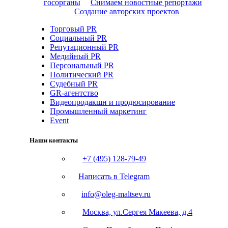
госорганы
Снимаем новостные репортажи
Создание авторских проектов
Торговый PR
Социальный PR
Репутационный PR
Медийный PR
Персональный PR
Политический PR
Судебный PR
GR-агентство
Видеопродакшн и продюсирование
Промышленный маркетинг
Event
Наши контакты
+7 (495) 128-79-49
Написать в Telegram
info@oleg-maltsev.ru
Москва, ул.Сергея Макеева, д.4