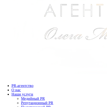
PR-агентство
О нас
Наши услуги
Медийный PR
Репутационный PR