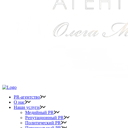
PR-агентство
О нас
Наши услуги
Медийный PR
Репутационный PR
Политический PR
Персональный PR