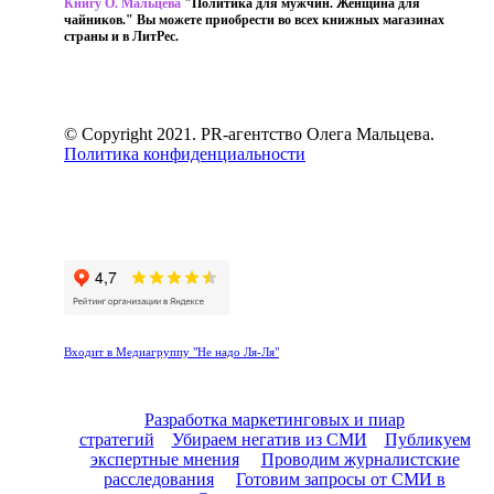
Книгу О. Мальцева
"Политика для мужчин. Женщина для
чайников." Вы можете приобрести во всех книжных магазинах
страны и в ЛитРес.
ПОДРОБНЕЕ
© Copyright 2021. PR-агентство Олега Мальцева.
Политика конфиденциальности
Входит в Медиагруппу "Не надо Ля-Ля"
Разработка маркетинговых и пиар
стратегий
Убираем негатив из СМИ
Публикуем
экспертные мнения
Проводим журналистские
расследования
Готовим запросы от СМИ в